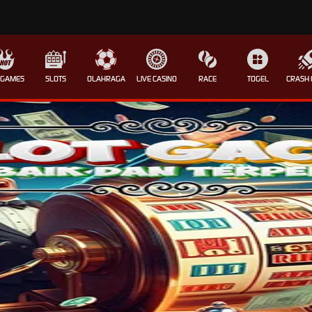
 GAMES
SLOTS
OLAHRAGA
LIVE CASINO
RACE
TOGEL
CRASH