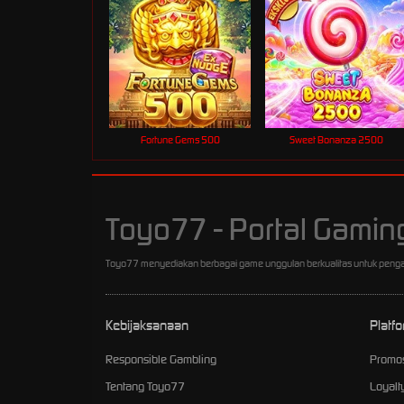
Fortune Gems 500
Sweet Bonanza 2500
Toyo77 - Portal Gaming
Toyo77 menyediakan berbagai game unggulan berkualitas untuk penga
Kebijaksanaan
Platf
Responsible Gambling
Promo
Tentang Toyo77
Loyalt