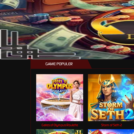
GAME POPULER
Gates of Olympus Roulette
Storm of Seth 2