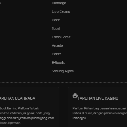
l
Olahraga
Live Casino
Race
Togel
Crash Game
Arcade
Poker
E-Sports
Sabung Ayam
ARUHAN OLAHRAGA
TARUHAN LIVE KASINO
sbook Gaming Platform Terbaik
Platform Pilihan bagi perusahaan-perusa
arkan lebih banyak game, odds yang
terbaik di dunia, dengan pilihan variasi g
tinggi, dan menyediakan pilihan yang lebih
terbanyak
k untuk pemain.