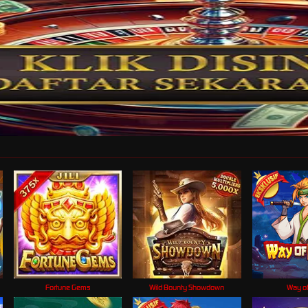
Fortune Gems
Wild Bounty Showdown
Way of