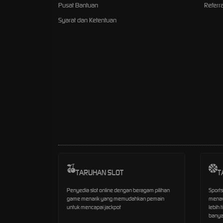
Pusat Bantuan
Referra
Syarat dan Ketentuan
TARUHAN SLOT
T
Penyedia slot online dengan beragam pilihan
Sport
game menarik yang memudahkan pemain
menaw
untuk mencapai jackpot
lebih 
banya