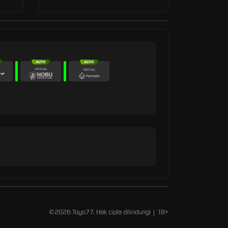
©2026 Toyo77. Hak cipta dilindungi | 18+