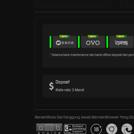
* Selama bank maintenance dan bank offline deposit dan pena
Deposit
Rata-rata 3 Menit
Bersertifikasi Dari
Tanggung Jawab Bermain
Browser Yang Di