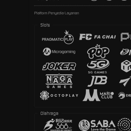
Platform Penyedia Layanan
Slots
Olahraga